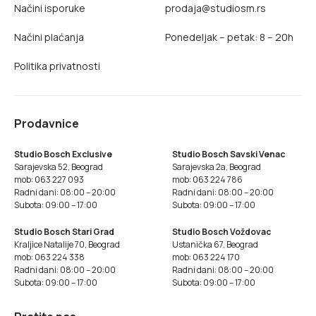
Načini isporuke
prodaja@studiosm.rs
Načini plaćanja
Ponedeljak – petak: 8 – 20h
Politika privatnosti
Prodavnice
Studio Bosch Exclusive
Studio Bosch Savski Venac
Sarajevska 52, Beograd
Sarajevska 2a, Beograd
mob: 063 227 093
mob: 063 224 786
Radni dani: 08:00 – 20:00
Radni dani: 08:00 – 20:00
Subota: 09:00 – 17:00
Subota: 09:00 – 17:00
Studio Bosch Stari Grad
Studio Bosch Voždovac
Kraljice Natalije 70, Beograd
Ustanička 67, Beograd
mob: 063 224 338
mob: 063 224 170
Radni dani: 08:00 – 20:00
Radni dani: 08:00 – 20:00
Subota: 09:00 – 17:00
Subota: 09:00 – 17:00