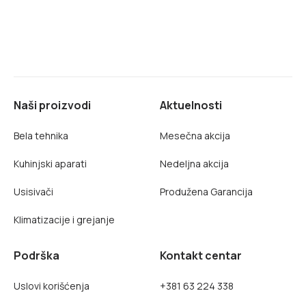
Naši proizvodi
Aktuelnosti
Bela tehnika
Mesečna akcija
Kuhinjski aparati
Nedeljna akcija
Usisivači
Produžena Garancija
Klimatizacije i grejanje
Podrška
Kontakt centar
Uslovi korišćenja
+381 63 224 338