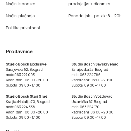
Načini isporuke
prodaja@studiosm.rs
Načini plaćanja
Ponedeljak – petak: 8 – 20h
Politika privatnosti
Prodavnice
Studio Bosch Exclusive
Studio Bosch Savski Venac
Sarajevska 52, Beograd
Sarajevska 2a, Beograd
mob: 063 227 093
mob: 063 224 786
Radni dani: 08:00 – 20:00
Radni dani: 08:00 – 20:00
Subota: 09:00 – 17:00
Subota: 09:00 – 17:00
Studio Bosch Stari Grad
Studio Bosch Voždovac
Kraljice Natalije 70, Beograd
Ustanička 67, Beograd
mob: 063 224 338
mob: 063 224 170
Radni dani: 08:00 – 20:00
Radni dani: 08:00 – 20:00
Subota: 09:00 – 17:00
Subota: 09:00 – 17:00