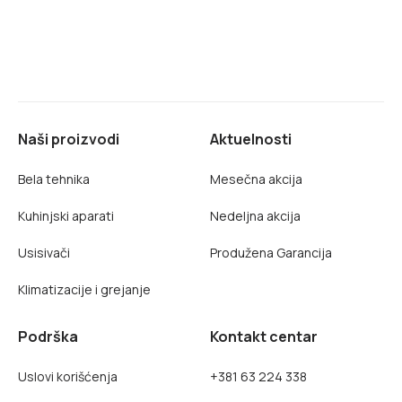
Naši proizvodi
Aktuelnosti
Bela tehnika
Mesečna akcija
Kuhinjski aparati
Nedeljna akcija
Usisivači
Produžena Garancija
Klimatizacije i grejanje
Podrška
Kontakt centar
Uslovi korišćenja
+381 63 224 338