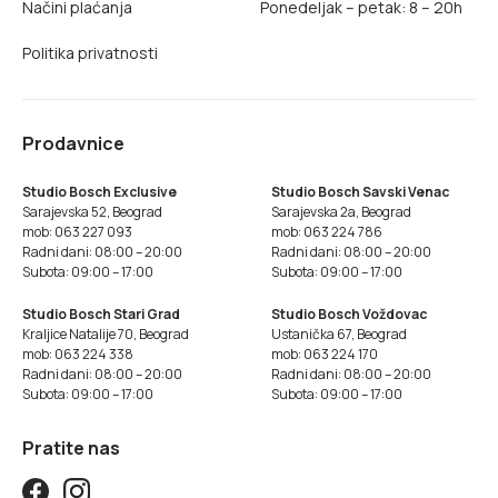
Načini plaćanja
Ponedeljak – petak: 8 – 20h
Politika privatnosti
Prodavnice
Studio Bosch Exclusive
Studio Bosch Savski Venac
Sarajevska 52, Beograd
Sarajevska 2a, Beograd
mob: 063 227 093
mob: 063 224 786
Radni dani: 08:00 – 20:00
Radni dani: 08:00 – 20:00
Subota: 09:00 – 17:00
Subota: 09:00 – 17:00
Studio Bosch Stari Grad
Studio Bosch Voždovac
Kraljice Natalije 70, Beograd
Ustanička 67, Beograd
mob: 063 224 338
mob: 063 224 170
Radni dani: 08:00 – 20:00
Radni dani: 08:00 – 20:00
Subota: 09:00 – 17:00
Subota: 09:00 – 17:00
Pratite nas