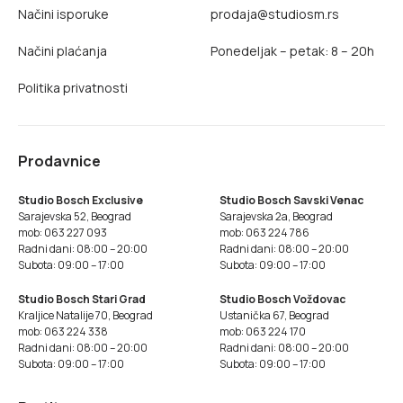
Načini isporuke
prodaja@studiosm.rs
Načini plaćanja
Ponedeljak – petak: 8 – 20h
Politika privatnosti
Prodavnice
Studio Bosch Exclusive
Studio Bosch Savski Venac
Sarajevska 52, Beograd
Sarajevska 2a, Beograd
mob: 063 227 093
mob: 063 224 786
Radni dani: 08:00 – 20:00
Radni dani: 08:00 – 20:00
Subota: 09:00 – 17:00
Subota: 09:00 – 17:00
Studio Bosch Stari Grad
Studio Bosch Voždovac
Kraljice Natalije 70, Beograd
Ustanička 67, Beograd
mob: 063 224 338
mob: 063 224 170
Radni dani: 08:00 – 20:00
Radni dani: 08:00 – 20:00
Subota: 09:00 – 17:00
Subota: 09:00 – 17:00