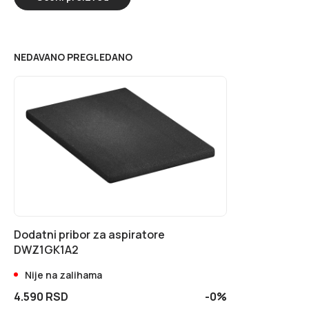
NEDAVANO PREGLEDANO
Dodatni pribor za aspiratore
DWZ1GK1A2
Nije na zalihama
4.590 RSD
-0%