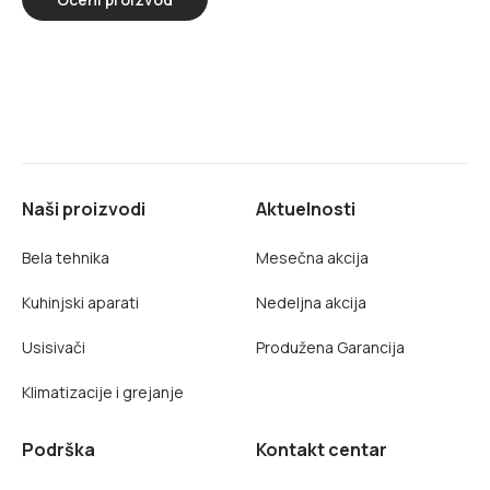
Naši proizvodi
Aktuelnosti
Bela tehnika
Mesečna akcija
Kuhinjski aparati
Nedeljna akcija
Usisivači
Produžena Garancija
Klimatizacije i grejanje
Podrška
Kontakt centar