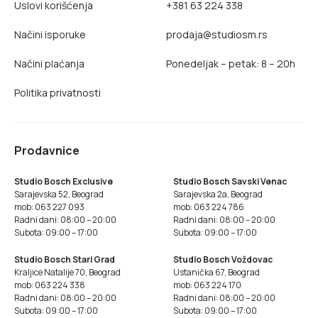
Uslovi korišćenja
+381 63 224 338
Načini isporuke
prodaja@studiosm.rs
Načini plaćanja
Ponedeljak – petak: 8 – 20h
Politika privatnosti
Prodavnice
Studio Bosch Exclusive
Studio Bosch Savski Venac
Sarajevska 52, Beograd
Sarajevska 2a, Beograd
mob: 063 227 093
mob: 063 224 786
Radni dani: 08:00 – 20:00
Radni dani: 08:00 – 20:00
Subota: 09:00 – 17:00
Subota: 09:00 – 17:00
Studio Bosch Stari Grad
Studio Bosch Voždovac
Kraljice Natalije 70, Beograd
Ustanička 67, Beograd
mob: 063 224 338
mob: 063 224 170
Radni dani: 08:00 – 20:00
Radni dani: 08:00 – 20:00
Subota: 09:00 – 17:00
Subota: 09:00 – 17:00