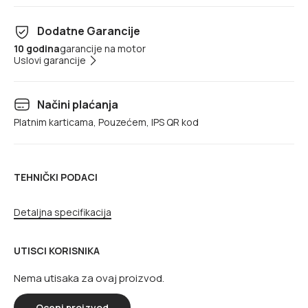
Dodatne Garancije
10 godina
garancije na motor
Uslovi garancije
Načini plaćanja
Platnim karticama, Pouzećem, IPS QR kod
TEHNIČKI PODACI
Detaljna specifikacija
UTISCI KORISNIKA
Nema utisaka za ovaj proizvod.
Oceni proizvod