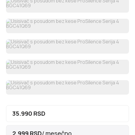
35.990 RSD
2.999 RSD
/ mesečno