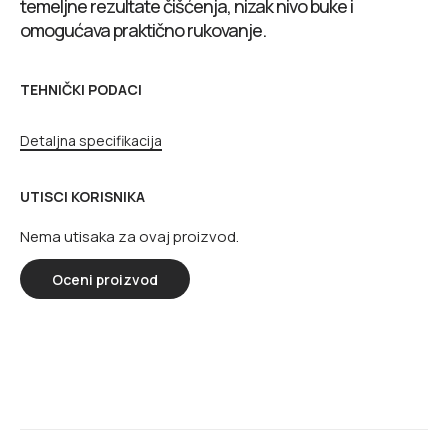
temeljne rezultate čišćenja, nizak nivo buke i
omogućava praktično rukovanje.
TEHNIČKI PODACI
Detaljna specifikacija
UTISCI KORISNIKA
Nema utisaka za ovaj proizvod.
Oceni proizvod