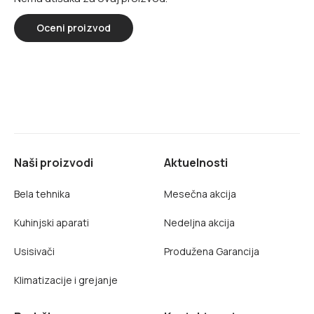
Oceni proizvod
Naši proizvodi
Aktuelnosti
Bela tehnika
Mesečna akcija
Kuhinjski aparati
Nedeljna akcija
Usisivači
Produžena Garancija
Klimatizacije i grejanje