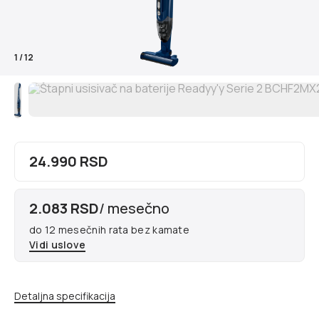
1
/
12
24.990 RSD
2.083 RSD
/ mesečno
do 12 mesečnih rata bez kamate
Vidi uslove
Detaljna specifikacija