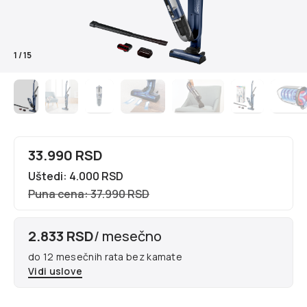
1
/
15
33.990 RSD
Uštedi: 4.000 RSD
Puna cena: 37.990 RSD
2.833 RSD
/ mesečno
do 12 mesečnih rata bez kamate
Vidi uslove