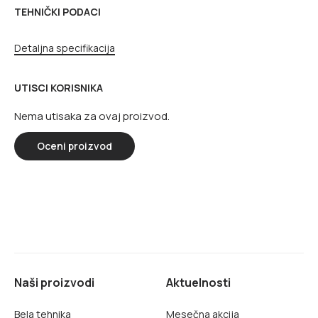
TEHNIČKI PODACI
Detaljna specifikacija
UTISCI KORISNIKA
Nema utisaka za ovaj proizvod.
Oceni proizvod
Naši proizvodi
Aktuelnosti
Bela tehnika
Mesečna akcija