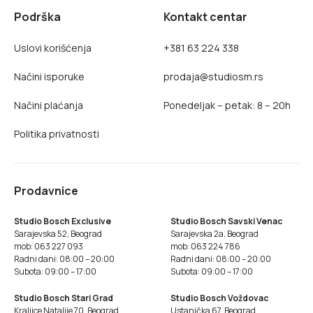
Podrška
Kontakt centar
Uslovi korišćenja
+381 63 224 338
Načini isporuke
prodaja@studiosm.rs
Načini plaćanja
Ponedeljak – petak: 8 – 20h
Politika privatnosti
Prodavnice
Studio Bosch Exclusive
Studio Bosch Savski Venac
Sarajevska 52, Beograd
Sarajevska 2a, Beograd
mob: 063 227 093
mob: 063 224 786
Radni dani: 08:00 – 20:00
Radni dani: 08:00 – 20:00
Subota: 09:00 – 17:00
Subota: 09:00 – 17:00
Studio Bosch Stari Grad
Studio Bosch Voždovac
Kraljice Natalije 70, Beograd
Ustanička 67, Beograd