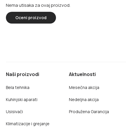
Nema utisaka za ovaj proizvod.
Oceni proizvod
Naši proizvodi
Aktuelnosti
Bela tehnika
Mesečna akcija
Kuhinjski aparati
Nedeljna akcija
Usisivači
Produžena Garancija
Klimatizacije i grejanje