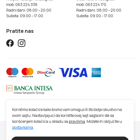
mob: 063 224 338
mob: 063 224 170
Radni dani: 08:00 – 20:00
Radni dani: 08:00 – 20:00
Subota: 09:00 – 17:00
Subota: 09:00 – 17:00
Pratite nas
Koristimo kolačiće kako bismo vam omogućili što bolje iskustvo na
ovom sajtu. Nastavljajući da koristite ovaj sajt saglasni ste sa
korišćenjem kolačića u skladu sa
pravilima
. Možete ih isključite u
postavkama
.
© 2026 Studio SM | Sva prava zadržana.