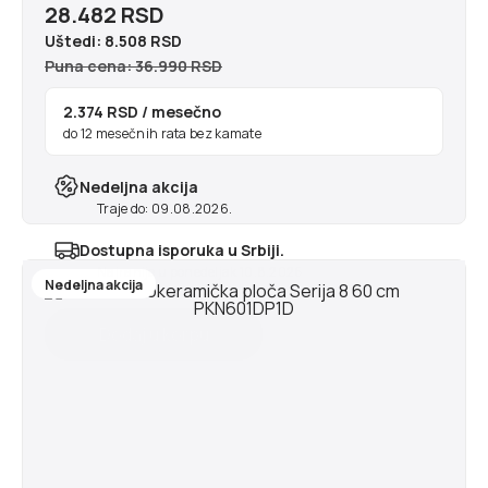
28.482 RSD
Uštedi:
8.508 RSD
Puna cena: 36.990 RSD
2.374 RSD
/ mesečno
do 12 mesečnih rata bez kamate
Nedeljna akcija
Traje do: 09.08.2026.
Dostupna isporuka u Srbiji.
Najranije u ponedeljak 10.8.2026
Nedeljna akcija