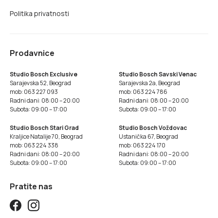
Politika privatnosti
Prodavnice
Studio Bosch Exclusive
Studio Bosch Savski Venac
Sarajevska 52, Beograd
Sarajevska 2a, Beograd
mob: 063 227 093
mob: 063 224 786
Radni dani: 08:00 – 20:00
Radni dani: 08:00 – 20:00
Subota: 09:00 – 17:00
Subota: 09:00 – 17:00
Studio Bosch Stari Grad
Studio Bosch Voždovac
Kraljice Natalije 70, Beograd
Ustanička 67, Beograd
mob: 063 224 338
mob: 063 224 170
Radni dani: 08:00 – 20:00
Radni dani: 08:00 – 20:00
Subota: 09:00 – 17:00
Subota: 09:00 – 17:00
Pratite nas